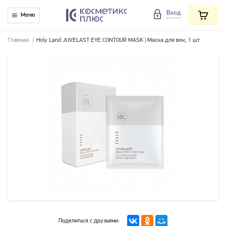
Вход
Меню
Главная
/
Holy Land JUVELAST EYE CONTOUR MASK | Маска для век, 1 шт
Поделиться с друзьями: