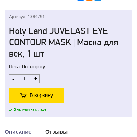
Артикул: 1384791
Holy Land JUVELAST EYE
CONTOUR MASK | Маска для
век, 1 шт
Цена: По запросу
-
+
В корзину
В наличии на складе
Описание
Отзывы