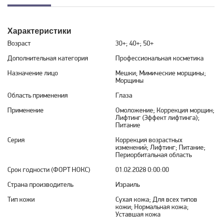
Характеристики
Возраст
30+; 40+; 50+
Дополнительная категория
Профессиональная косметика
Назначение лицо
Мешки; Мимические морщины;
Морщины
Область применения
Глаза
Применение
Омоложение; Коррекция морщин;
Лифтинг (Эффект лифтинга);
Питание
Серия
Коррекция возрастных
изменений; Лифтинг; Питание;
Периорбитальная область
Срок годности (ФОРТ НОКС)
01.02.2028 0:00:00
Страна производитель
Израиль
Тип кожи
Сухая кожа; Для всех типов
кожи; Нормальная кожа;
Уставшая кожа