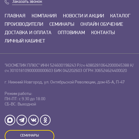
Заказать звонок
ГЛАВНАЯ
КОМПАНИЯ
НОВОСТИ И АКЦИИ
КАТАЛОГ
ПРОИЗВОДИТЕЛИ
СЕМИНАРЫ
ОНЛАЙН ОБУЧЕНИЕ
ДОСТАВКА И ОПЛАТА
ОПТОВИКАМ
КОНТАКТЫ
ЛИЧНЫЙ КАБИНЕТ
"КОСМЕТИК ПЛЮС"
ИНН 524600198243
Р/сч 40802810642000045388
К/
сч 30101810900000000603
БИК 042202603
ОГРН 306524624400020
г. Нижний Новгород, ул. Октябрьской Революции, дом 45-А, П-47
Режим работы:
ПН-ПТ: с 9.30 до 18.00
СБ-ВС: Выходной
СЕМИНАРЫ