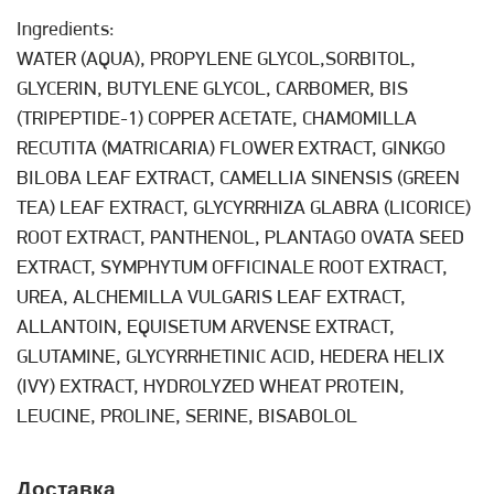
Ingredients:
WATER (AQUA), PROPYLENE GLYCOL,SORBITOL,
GLYCERIN, BUTYLENE GLYCOL, CARBOMER, BIS
(TRIPEPTIDE-1) COPPER ACETATE, CHAMOMILLA
RECUTITA (MATRICARIA) FLOWER EXTRACT, GINKGO
BILOBA LEAF EXTRACT, CAMELLIA SINENSIS (GREEN
TEA) LEAF EXTRACT, GLYCYRRHIZA GLABRA (LICORICE)
ROOT EXTRACT, PANTHENOL, PLANTAGO OVATA SEED
EXTRACT, SYMPHYTUM OFFICINALE ROOT EXTRACT,
UREA, ALCHEMILLA VULGARIS LEAF EXTRACT,
ALLANTOIN, EQUISETUM ARVENSE EXTRACT,
GLUTAMINE, GLYCYRRHETINIC ACID, HEDERA HELIX
(IVY) EXTRACT, HYDROLYZED WHEAT PROTEIN,
LEUCINE, PROLINE, SERINE, BISABOLOL
Доставка