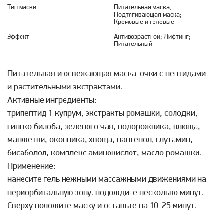
Тип маски
Питательная маска;
Подтягивающая маска;
Кремовые и гелевые
Эффект
Антивозрастной; Лифтинг;
Питательный
Питательная и освежающая маска-очки с пептидами
и растительными экстрактами.
Активные ингредиенты:
трипептид 1 купрум, экстракты ромашки, солодки,
гингко билоба, зеленого чая, подорожника, плюща,
манжетки, окопника, хвоща, пантенол, глутамин,
бисаболол, комплекс аминокислот, масло ромашки.
Применение:
нанесите гель нежными массажными движениями на
периорбитальную зону. подождите несколько минут.
Сверху положите маску и оставьте на 10-25 минут.