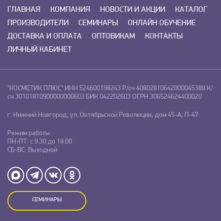
ГЛАВНАЯ
КОМПАНИЯ
НОВОСТИ И АКЦИИ
КАТАЛОГ
ПРОИЗВОДИТЕЛИ
СЕМИНАРЫ
ОНЛАЙН ОБУЧЕНИЕ
ДОСТАВКА И ОПЛАТА
ОПТОВИКАМ
КОНТАКТЫ
ЛИЧНЫЙ КАБИНЕТ
"КОСМЕТИК ПЛЮС"
ИНН 524600198243
Р/сч 40802810642000045388
К/
сч 30101810900000000603
БИК 042202603
ОГРН 306524624400020
г. Нижний Новгород, ул. Октябрьской Революции, дом 45-А, П-47
Режим работы:
ПН-ПТ: с 9.30 до 18.00
СБ-ВС: Выходной
СЕМИНАРЫ