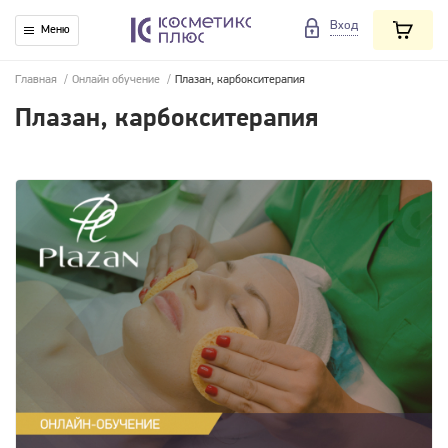
Вход
Меню
Главная
/
Онлайн обучение
/
Плазан, карбокситерапия
Плазан, карбокситерапия